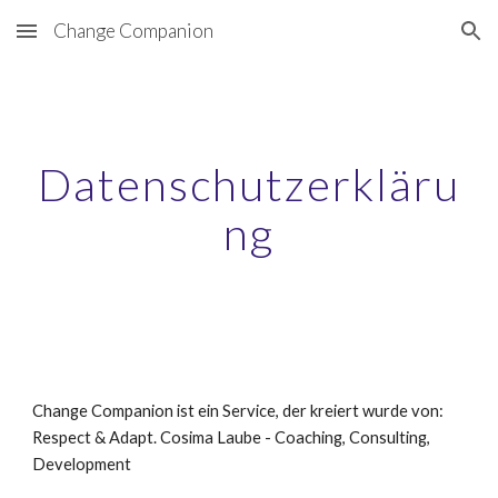
Change Companion
Skip to main content
Skip to navigation
Datenschutzerkläru
ng
Change Companion ist ein Service, der kreiert wurde von:
Respect & Adapt. Cosima Laube - Coaching, Consulting, 
Development