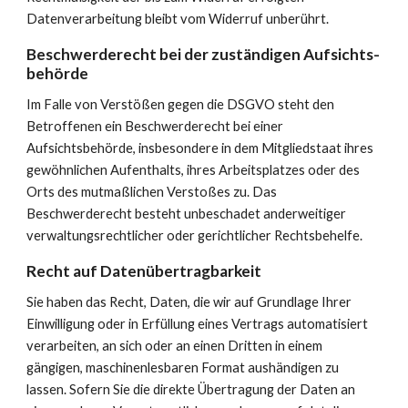
Datenverarbeitung bleibt vom Widerruf unberührt.
Beschwerde­recht bei der zuständigen Aufsichts­
behörde
Im Falle von Verstößen gegen die DSGVO steht den 
Betroffenen ein Beschwerderecht bei einer 
Aufsichtsbehörde, insbesondere in dem Mitgliedstaat ihres 
gewöhnlichen Aufenthalts, ihres Arbeitsplatzes oder des 
Orts des mutmaßlichen Verstoßes zu. Das 
Beschwerderecht besteht unbeschadet anderweitiger 
verwaltungsrechtlicher oder gerichtlicher Rechtsbehelfe.
Recht auf Daten­übertrag­barkeit
Sie haben das Recht, Daten, die wir auf Grundlage Ihrer 
Einwilligung oder in Erfüllung eines Vertrags automatisiert 
verarbeiten, an sich oder an einen Dritten in einem 
gängigen, maschinenlesbaren Format aushändigen zu 
lassen. Sofern Sie die direkte Übertragung der Daten an 