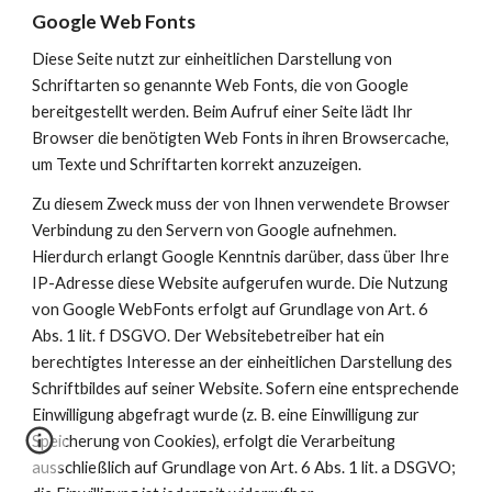
Google Web Fonts
Diese Seite nutzt zur einheitlichen Darstellung von 
Schriftarten so genannte Web Fonts, die von Google 
bereitgestellt werden. Beim Aufruf einer Seite lädt Ihr 
Browser die benötigten Web Fonts in ihren Browsercache, 
um Texte und Schriftarten korrekt anzuzeigen.
Zu diesem Zweck muss der von Ihnen verwendete Browser 
Verbindung zu den Servern von Google aufnehmen. 
Hierdurch erlangt Google Kenntnis darüber, dass über Ihre 
IP-Adresse diese Website aufgerufen wurde. Die Nutzung 
von Google WebFonts erfolgt auf Grundlage von Art. 6 
Abs. 1 lit. f DSGVO. Der Websitebetreiber hat ein 
berechtigtes Interesse an der einheitlichen Darstellung des 
Schriftbildes auf seiner Website. Sofern eine entsprechende 
Einwilligung abgefragt wurde (z. B. eine Einwilligung zur 
Speicherung von Cookies), erfolgt die Verarbeitung 
ausschließlich auf Grundlage von Art. 6 Abs. 1 lit. a DSGVO; 