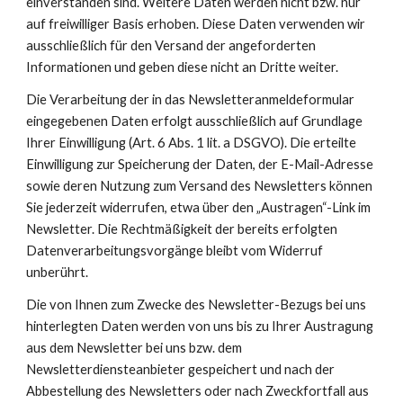
einverstanden sind. Weitere Daten werden nicht bzw. nur 
auf freiwilliger Basis erhoben. Diese Daten verwenden wir 
ausschließlich für den Versand der angeforderten 
Informationen und geben diese nicht an Dritte weiter.
Die Verarbeitung der in das Newsletteranmeldeformular 
eingegebenen Daten erfolgt ausschließlich auf Grundlage 
Ihrer Einwilligung (Art. 6 Abs. 1 lit. a DSGVO). Die erteilte 
Einwilligung zur Speicherung der Daten, der E-Mail-Adresse 
sowie deren Nutzung zum Versand des Newsletters können 
Sie jederzeit widerrufen, etwa über den „Austragen“-Link im 
Newsletter. Die Rechtmäßigkeit der bereits erfolgten 
Datenverarbeitungsvorgänge bleibt vom Widerruf 
unberührt.
Die von Ihnen zum Zwecke des Newsletter-Bezugs bei uns 
hinterlegten Daten werden von uns bis zu Ihrer Austragung 
aus dem Newsletter bei uns bzw. dem 
Newsletterdiensteanbieter gespeichert und nach der 
Abbestellung des Newsletters oder nach Zweckfortfall aus 