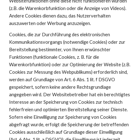
Websitefunktionen ohne diese nicht funktionieren würden 
(z.B. die Warenkorbfunktion oder die Anzeige von Videos). 
Andere Cookies dienen dazu, das Nutzerverhalten 
auszuwerten oder Werbung anzuzeigen.
Cookies, die zur Durchführung des elektronischen 
Kommunikationsvorgangs (notwendige Cookies) oder zur 
Bereitstellung bestimmter, von Ihnen erwünschter 
Funktionen (funktionale Cookies, z. B. für die 
Warenkorbfunktion) oder zur Optimierung der Website (z.B. 
Cookies zur Messung des Webpublikums) erforderlich sind, 
werden auf Grundlage von Art. 6 Abs. 1 lit. f DSGVO 
gespeichert, sofern keine andere Rechtsgrundlage 
angegeben wird. Der Websitebetreiber hat ein berechtigtes 
Interesse an der Speicherung von Cookies zur technisch 
fehlerfreien und optimierten Bereitstellung seiner Dienste. 
Sofern eine Einwilligung zur Speicherung von Cookies 
abgefragt wurde, erfolgt die Speicherung der betreffenden 
Cookies ausschließlich auf Grundlage dieser Einwilligung 
(Art. 6 Abs. 1 lit. a DSGVO); die Einwilligung ist jederzeit 