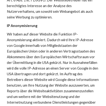
Art. 6 Abs. 1 lit. f DSGVO. Der Websitebetreiber hat ein 
berechtigtes Interesse an der Analyse des 
Nutzerverhaltens, um sowohl sein Webangebot als auch 
seine Werbung zu optimieren.
IP Anonymisierung
Wir haben auf dieser Website die Funktion IP-
Anonymisierung aktiviert. Dadurch wird Ihre IP-Adresse 
von Google innerhalb von Mitgliedstaaten der 
Europäischen Union oder in anderen Vertragsstaaten des 
Abkommens über den Europäischen Wirtschaftsraum vor 
der Übermittlung in die USA gekürzt. Nur in Ausnahmefällen 
wird die volle IP-Adresse an einen Server von Google in den 
USA übertragen und dort gekürzt. Im Auftrag des 
Betreibers dieser Website wird Google diese Informationen 
benutzen, um Ihre Nutzung der Website auszuwerten, um 
Reports über die Websiteaktivitäten zusammenzustellen 
und um weitere mit der Websitenutzung und der 
Internetnutzung verbundene Dienstleistungen gegenüber 