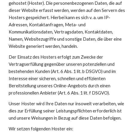
gehostet (Hoster). Die personenbezogenen Daten, die auf 
dieser Website erfasst werden, werden auf den Servern des 
Hosters gespeichert. Hierbei kann es sich v. a. um IP-
Adressen, Kontaktanfragen, Meta- und 
Kommunikationsdaten, Vertragsdaten, Kontaktdaten, 
Namen, Websitezugriffe und sonstige Daten, die über eine 
Website generiert werden, handeln.
Der Einsatz des Hosters erfolgt zum Zwecke der 
Vertragserfüllung gegenüber unseren potenziellen und 
bestehenden Kunden (Art. 6 Abs. 1 lit. b DSGVO) und im 
Interesse einer sicheren, schnellen und effizienten 
Bereitstellung unseres Online-Angebots durch einen 
professionellen Anbieter (Art. 6 Abs. 1 lit. f DSGVO).
Unser Hoster wird Ihre Daten nur insoweit verarbeiten, wie 
dies zur Erfüllung seiner Leistungspflichten erforderlich ist 
und unsere Weisungen in Bezug auf diese Daten befolgen.
Wir setzen folgenden Hoster ein: